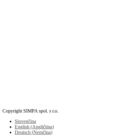
Copyright SIMPA spol. s r.o.
Slovenčina
English
(
Angličtina
)
Deutsch
(
Nemčina
)