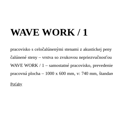
WAVE WORK / 1
pracovisko s celočalúnenými stenami z akustickej peny
čalúnené steny – vrstva so zvukovou nepriezvučnosťou 
WAVE WORK / 1 – samostatné pracovisko, prevedenie L
pracovná plocha – 1000 x 600 mm, v: 740 mm, štanda
Poťahy