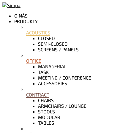
O NÁS
PRODUKTY
ACOUSTICS
CLOSED
SEMI-CLOSED
SCREENS / PANELS
OFFICE
MANAGERIAL
TASK
MEETING / CONFERENCE
ACCESSORIES
CONTRACT
CHAIRS
ARMCHAIRS / LOUNGE
STOOLS
MODULAR
TABLES