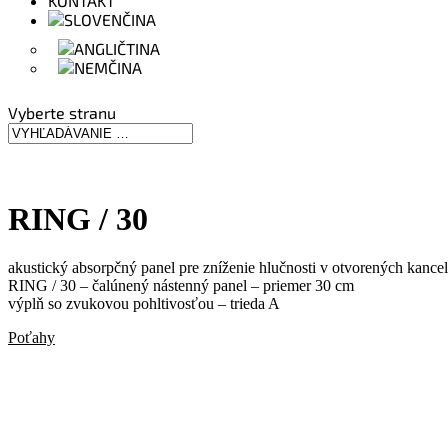
KONTAKT
Vyberte stranu
RING / 30
akustický absorpčný panel pre zníženie hlučnosti v otvorených kance
RING / 30 – čalúnený nástenný panel – priemer 30 cm
výplň so zvukovou pohltivosťou – trieda A
Poťahy