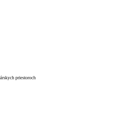
lárskych priestoroch