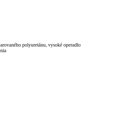
varovaného polyuretánu, vysoké operadlo
nia