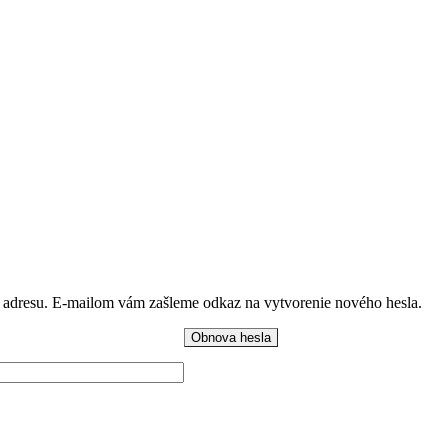
ú adresu. E-mailom vám zašleme odkaz na vytvorenie nového hesla.
Obnova hesla