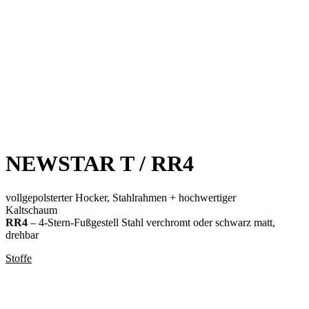
NEWSTAR T / RR4
vollgepolsterter Hocker, Stahlrahmen + hochwertiger
Kaltschaum
RR4
– 4-Stern-Fußgestell Stahl verchromt oder schwarz matt,
drehbar
Stoffe